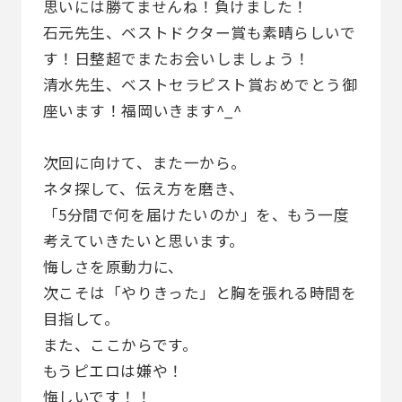
思いには勝てませんね！負けました！
石元先生、ベストドクター賞も素晴らしいで
す！日整超でまたお会いしましょう！
清水先生、ベストセラピスト賞おめでとう御
座います！福岡いきます^_^
次回に向けて、また一から。
ネタ探して、伝え方を磨き、
「5分間で何を届けたいのか」を、もう一度
考えていきたいと思います。
悔しさを原動力に、
次こそは「やりきった」と胸を張れる時間を
目指して。
また、ここからです。
もうピエロは嫌や！
悔しいです！！