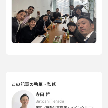
この記事の執筆・監修
寺田 哲
Satoshi Terada
医師／麻酔科専門医・ペインクリニッ