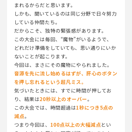
まれるからだと思います。
しかも、聞いているのは同じ分野で日々努力
している仲間たち。
だからこそ、独特の緊張感があります。
この大会には毎回、“魔物”がいるようで、
どれだけ準備をしていても、思い通りにいか
ないことが起こります。
今回は、まさにその魔物にやられました。
音源を先に流し始めるはずが、肝心のボタン
を押し忘れるという超凡ミス。
気づいたときには、すでに時間が押してお
り、結果は
20秒以上のオーバー
。
この大会では、時間超過は
1秒につき5点の
減点
。
つまり今回は、
100点以上の大幅減点
とい