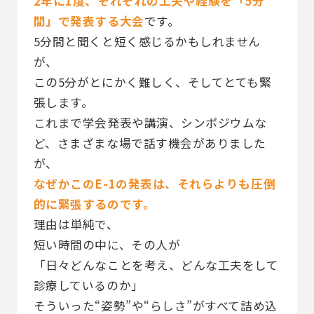
2年に1度、それぞれの工夫や経験を「5分
間」で発表する大会
です。
5分間と聞くと短く感じるかもしれません
が、
この5分がとにかく難しく、そしてとても緊
張します。
これまで学会発表や講演、シンポジウムな
ど、さまざまな場で話す機会がありました
が、
なぜかこのE-1の発表は、それらよりも圧倒
的に緊張するのです。
理由は単純で、
短い時間の中に、その人が
「日々どんなことを考え、どんな工夫をして
診療しているのか」
そういった“姿勢”や“らしさ”がすべて詰め込