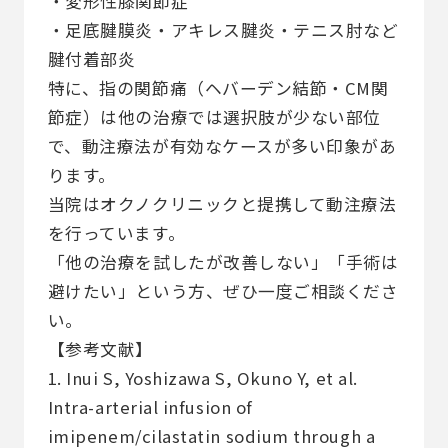
・変形性膝関節症
・足底腱膜炎・アキレス腱炎・テニス肘など
腱付着部炎
特に、指の関節痛（ヘバーデン結節・CM関
節症）は他の治療では選択肢が少ない部位
で、動注療法が有効なケースが多い印象があ
ります。
当院はオクノクリニックと提携して動注療法
を行っています。
「他の治療を試したが改善しない」「手術は
避けたい」という方、ぜひ一度ご相談くださ
い。
【参考文献】
1. Inui S, Yoshizawa S, Okuno Y, et al.
Intra-arterial infusion of
imipenem/cilastatin sodium through a