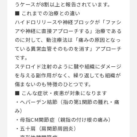
うケースが8割以上と報告されています。
■ これまでの治療との違い
ハイドロリリースや神経ブロックが「ファシ
アや神経に直接アプローチする」治療である
のに対して、動注療法は「痛みの原因となっ
ている異常血管そのものを消す」アプローチ
です。
ステロイド注射のように腱や組織にダメージ
を与える副作用がなく、繰り返しても組織が
傷まないのも特徴のひとつです。
■ こんな症状・疾患が対象になります
・ヘバーデン結節（指の第1関節の腫れ・痛
み）
・母指CM関節症（親指の付け根の痛み）
・五十肩（肩関節周囲炎）