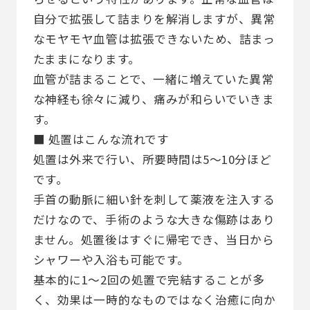
自分で拡張して詰まりを解消しますが、異常
なモヤモヤ血管は拡張できないため、詰まっ
たままになります。
血管が詰まることで、一緒に増えていた異常
な神経も徐々に減り、痛みが和らいでいきま
す。
■ 処置はこんな流れです
処置は外来で行い、所要時間は5〜10分ほど
です。
手首の動脈に細い針を刺して薬液を注入する
だけなので、手術のような大きな傷跡はあり
ません。処置後はすぐに帰宅でき、当日から
シャワーや入浴も可能です。
基本的に1〜2回の処置で完結することが多
く、効果は一時的なものではなく治癒に向か