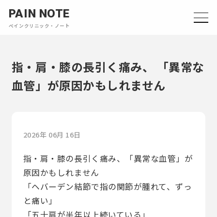
PAIN NOTE
ペインクリニック・ノート
指・肩・膝の長引く痛み、 「異常な
血管」が原因かもしれません
2026年 06月 16日
指・肩・膝の長引く痛み、「異常な血管」が
原因かもしれません
「ヘバーデン結節で指の関節が腫れて、ずっ
と痛い」
「五十肩が半年以上続いている」