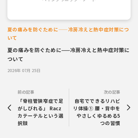
夏の痛みを防ぐために——冷房冷えと熱中症対策につ
いて
夏の痛みを防ぐために——冷房冷えと熱中症対策に
ついて
2026年 07月 25日
前の記事
次の記事
「脊柱管狭窄症で足
自宅でできるリハビ
がしびれる」 Racz
リ体操① 腰・背中を
カテーテルという選
やさしくゆるめる5
択肢
つの習慣