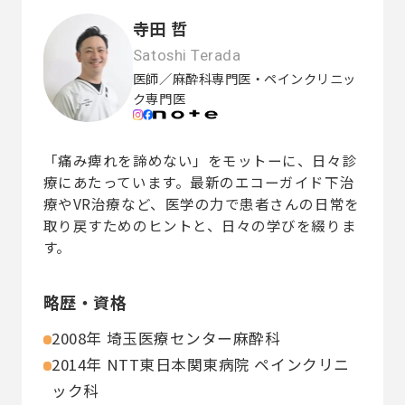
寺田 哲
Satoshi Terada
医師／麻酔科専門医・ペインクリニッ
ク専門医
「痛み痺れを諦めない」をモットーに、日々診
療にあたっています。最新のエコーガイド下治
療やVR治療など、医学の力で患者さんの日常を
取り戻すためのヒントと、日々の学びを綴りま
す。
略歴・資格
2008年 埼玉医療センター麻酔科
2014年 NTT東日本関東病院 ペインクリニ
ック科