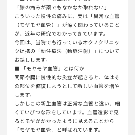
「膝の痛みが薬でもなかなか取れない」
こういった慢性の痛みに、実は「異常な血管
（モヤモヤ血管）」が深く関わっていること
が、近年の研究でわかってきています。
今回は、当院でも行っているオクノクリニッ
ク提携の「動注療法（動脈注射）」について
お話しします。
■ 「モヤモヤ血管」とは何か
関節や腱に慢性的な炎症が起きると、体はそ
の部位を修復しようとして新しい血管を増や
します。
しかしこの新生血管は正常な血管と違い、細
くていびつな形をしています。血管造影で見
るとモヤがかかったように見えることから
「モヤモヤ血管」と呼ばれています。