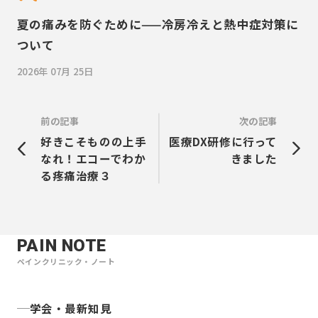
夏の痛みを防ぐために——冷房冷えと熱中症対策に
ついて
2026年 07月 25日
前の記事
次の記事
好きこそものの上手
医療DX研修に行って
なれ！エコーでわか
きました
る疼痛治療３
PAIN NOTE
ペインクリニック・ノート
学会・最新知見