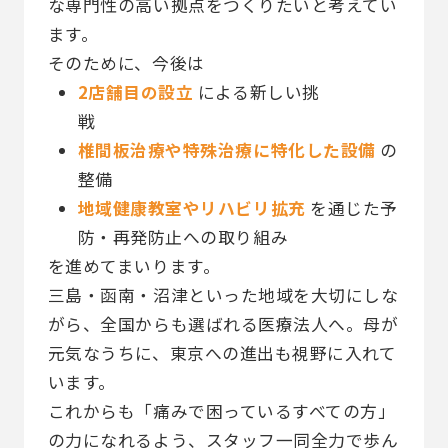
な専門性の高い拠点をつくりたいと考えてい
ます。
そのために、今後は
2店舗目の設立
による新しい挑
戦
椎間板治療や特殊治療に特化した設備
の
整備
地域健康教室やリハビリ拡充
を通じた予
防・再発防止への取り組み
を進めてまいります。
三島・函南・沼津といった地域を大切にしな
がら、全国からも選ばれる医療法人へ。母が
元気なうちに、東京への進出も視野に入れて
います。
これからも「痛みで困っているすべての方」
の力になれるよう、スタッフ一同全力で歩ん