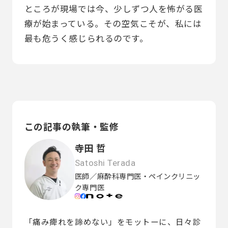
ところが現場では今、少しずつ人を怖がる医
療が始まっている。その空気こそが、私には
最も危うく感じられるのです。
この記事の執筆・監修
寺田 哲
Satoshi Terada
医師／麻酔科専門医・ペインクリニッ
ク専門医
「痛み痺れを諦めない」をモットーに、日々診