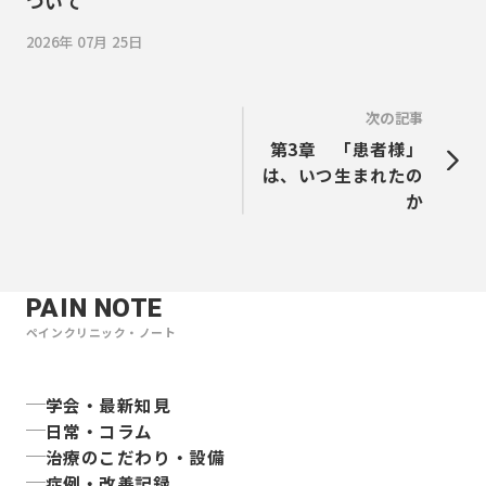
ついて
2026年 07月 25日
次の記事
第3章 「患者様」
は、いつ生まれたの
か
PAIN NOTE
ペインクリニック・ノート
学会・最新知見
日常・コラム
治療のこだわり・設備
症例・改善記録