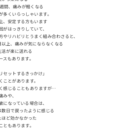
数週間、痛みが軽くなる
が多くいらっしゃいます。
上、安定する方もいます
因がはっきりしていて、
方やリハビリとうまく組み合わさると、
月以上、痛みが気にならなくなる
生活が楽に送れる
ースもあります。
リセットするきっかけ」
くことがあります。
く感じることもありますが…
痛みや、
敏になっている場合は、
は数日で戻ったように感じる
たほど効かなかった
こともあります。