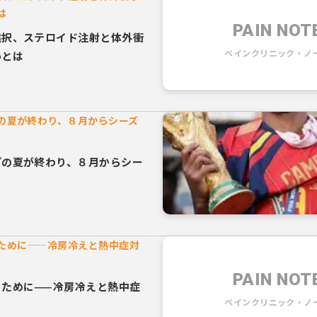
は
PAIN NOT
選択、ステロイド注射と体外衝
ペインクリニック・ノ
いとは
の夏が終わり、８月からシーズ
プの夏が終わり、８月からシー
ために——冷房冷えと熱中症対
PAIN NOT
ぐために——冷房冷えと熱中症
ペインクリニック・ノ