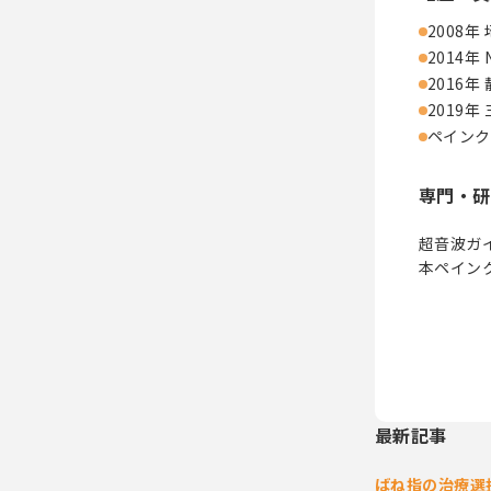
2008
2014
2016
2019
ペインク
専門・研
超音波ガ
本ペイン
最新記事
ばね指の治療選