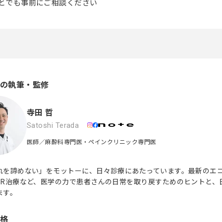
とでも事前にご相談ください
の執筆・監修
寺田 哲
Satoshi Terada
医師／麻酔科専門医・ペインクリニック専門医
れを諦めない」をモットーに、日々診療にあたっています。最新のエ
VR治療など、医学の力で患者さんの日常を取り戻すためのヒントと、
ます。
格