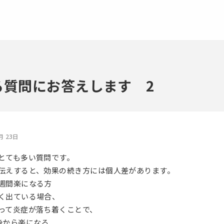
る質問にお答えします 2
月 23日
とても多い質問です。
伝えすると、効果の続き方には個人差があります。
週間楽になる方
く出ている場合、
って炎症が落ち着くことで、
後から楽になる