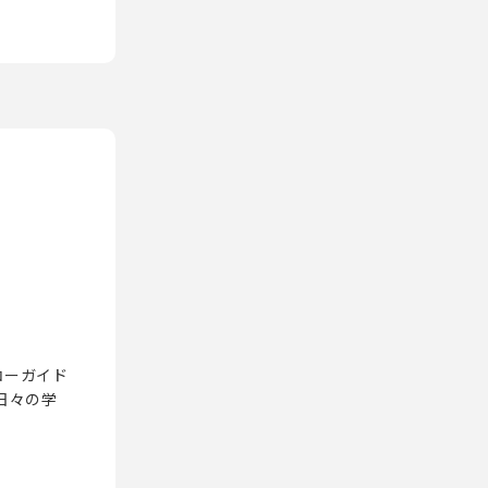
コーガイド
日々の学