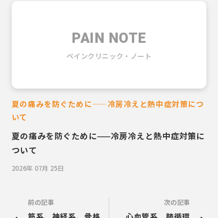
PAIN NOTE
ペインクリニック・ノート
夏の痛みを防ぐために——冷房冷えと熱中症対策につ
いて
夏の痛みを防ぐために——冷房冷えと熱中症対策に
ついて
2026年 07月 25日
前の記事
次の記事
筋系、神経系、骨格
心血管系 肺循環