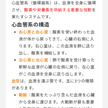
心血管系（循環器系）は、血液を全身に循環
させ、
酸素や栄養素を供給する重要な役割
を
果たすシステムです。
心血管系の構造
右心房と右心室
：酸素を使い終わった血
液が体から戻ってきて、心臓の右側に入
ります。右心室は、この血液を肺に送り
出し、酸素を補給します。
左心房と左心室
：肺で酸素を受け取った
新鮮な血液が心臓の左側に戻り、左心室
がこの血液を全身に送り出します。
血管
は、血液を運ぶ管です。主に3つの種類
があります。
動脈
：酸素をたっぷり含んだ血液を心臓
から全身に運びます。大動脈が最も重要