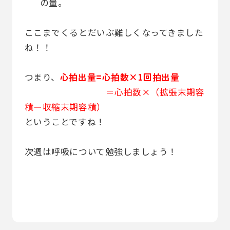
の量。
ここまでくるとだいぶ難しくなってきました
ね！！
つまり、
心拍出量=心拍数×1回拍出量
＝心拍数×（拡張末期容
積ー収縮末期容積）
ということですね！
次週は呼吸について勉強しましょう！