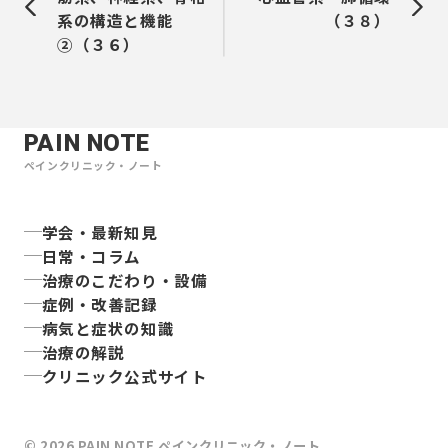
系の構造と機能
（３８）
②（３６）
PAIN NOTE
ペインクリニック・ノート
学会・最新知見
日常・コラム
治療のこだわり・設備
症例・改善記録
病気と症状の知識
治療の解説
クリニック公式サイト
©
2026
PAIN NOTE ペインクリニック・ノート