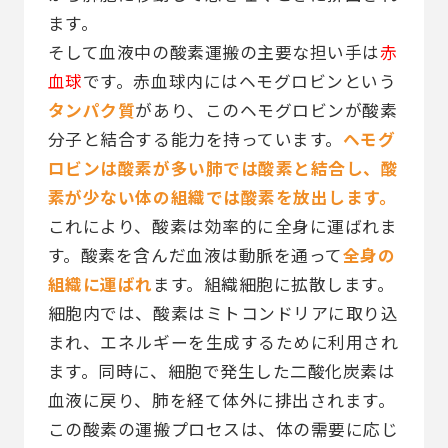
ます。
そして血液中の酸素運搬の主要な担い手は
赤
血球
です。赤血球内にはヘモグロビンという
タンパク質
があり、このヘモグロビンが酸素
分子と結合する能力を持っています。
ヘモグ
ロビンは酸素が多い肺では酸素と結合し、酸
素が少ない体の組織では酸素を放出します。
これにより、酸素は効率的に全身に運ばれま
す。酸素を含んだ血液は動脈を通って
全身の
組織に運ばれ
ます。組織細胞に拡散します。
細胞内では、酸素はミトコンドリアに取り込
まれ、エネルギーを生成するために利用され
ます。同時に、細胞で発生した二酸化炭素は
血液に戻り、肺を経て体外に排出されます。
この酸素の運搬プロセスは、体の需要に応じ