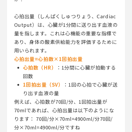
心拍出量（しんぱくしゅつりょう、Cardiac
Output）は、心臓が1分間に送り出す血液の
量を指します。これは心機能の重要な指標で
あり、身体の酸素供給能力を評価するために
用いられます。
心拍出量=心拍数×1回拍出量
心拍数（HR）
：1分間に心臓が拍動する
回数
1回拍出量（SV）
：1回の心拍で心臓が送
り出す血液の量
例えば、心拍数が70回/分、1回拍出量が
70mlであれば、心拍出量は以下のようにな
ります： 70回/分×70ml=4900ml/分70回/
分×70ml=4900ml/分ですね