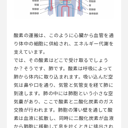
酸素の運搬は、このように心臓から血管を通
り体中の細胞に供給され、エネルギー代謝を
支えています。
では、その酸素はどこで受け取るでしょう
か？そうです、肺です。酸素は呼吸によって
肺から体内に取り込まれます。吸い込んだ空
気は鼻や口を通り、気管と気管支を経て肺に
到達します。肺の中には肺胞という小さな空
気嚢があり、ここで酸素と二酸化炭素のガス
交換が行われます。肺胞の薄い壁を通して酸
素は血液に拡散し、同時に二酸化炭素が血液
から肺胞に移動して息を吐くときに排出され