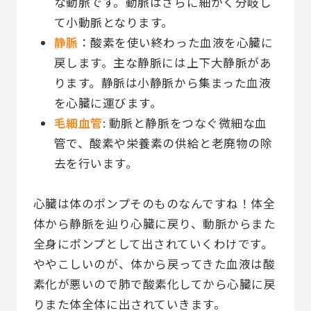
な動脈です。動脈はさらに細かく分岐し
て小動脈となります。
静脈
：酸素を使い終わった血液を心臓に
戻します。主な静脈には上下大静脈があ
ります。静脈は小静脈から集まった血液
を心臓に運びます。
毛細血管
: 動脈と静脈をつなぐ微細な血
管で、酸素や栄養素の供給と老廃物の除
去を行います。
心臓は体のポンプそのものなんですね！体全
体から静脈を辿り心臓に戻り、動脈からまた
全身にポンプとして出されていくわけです。
ややこしいのが、体から戻ってきた血液は酸
素化が悪いので肺で酸素化してから心臓に戻
りまた体全体に出されていきます。