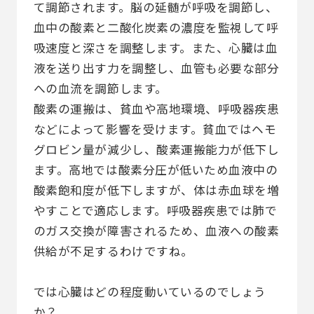
て調節されます。脳の延髄が呼吸を調節し、
血中の酸素と二酸化炭素の濃度を監視して呼
吸速度と深さを調整します。また、心臓は血
液を送り出す力を調整し、血管も必要な部分
への血流を調節します。
酸素の運搬は、貧血や高地環境、呼吸器疾患
などによって影響を受けます。貧血ではヘモ
グロビン量が減少し、酸素運搬能力が低下し
ます。高地では酸素分圧が低いため血液中の
酸素飽和度が低下しますが、体は赤血球を増
やすことで適応します。呼吸器疾患では肺で
のガス交換が障害されるため、血液への酸素
供給が不足するわけですね。
では心臓はどの程度動いているのでしょう
か？