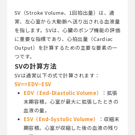
SV（Stroke Volume、1回拍出量）は、通
常、左心室から大動脈へ送り出される血液量
を指します。SVは、心臓のポンプ機能の評価
に重要な指標であり、心拍出量（Cardiac
Output）を計算するための主要な要素の一
つです。
SVの計算方法
SVは通常以下の式で計算されます：
SV==EDV−ESV
EDV（End-Diastolic Volume）
：拡張
末期容積。心室が最大に拡張したときの
血液の量。
ESV（End-Systolic Volume）
：収縮末
期容積。心室が収縮した後の血液の残り