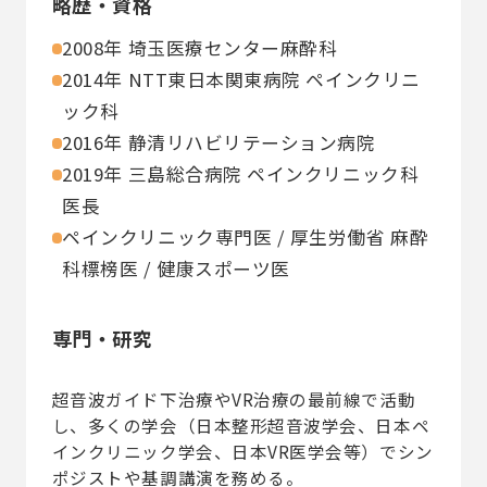
略歴・資格
2008年 埼玉医療センター麻酔科
2014年 NTT東日本関東病院 ペインクリニ
ック科
2016年 静清リハビリテーション病院
2019年 三島総合病院 ペインクリニック科
医長
ペインクリニック専門医 / 厚生労働省 麻酔
科標榜医 / 健康スポーツ医
専門・研究
超音波ガイド下治療やVR治療の最前線で活動
し、多くの学会（日本整形超音波学会、日本ペ
インクリニック学会、日本VR医学会等）でシン
ポジストや基調講演を務める。