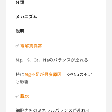
分類
メカニズム
説明
✅
電解質異常
Mg、K、Ca、Naのバランスが崩れる
特に
Mg不足が最多原因
。KやNaの不足
も影響
✅
脱水
細胞内外のミネラルバランスが乱れる