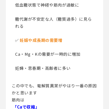
低血糖状態で神経や筋肉が過敏に
糖代謝が不安定な人（糖質過多）に見ら
れる
✅
妊娠や成長期の需要増
Ca・Mg・Kの需要が一時的に増加
妊婦・思春期・高齢者に多い
この中でも、電解質異常がやはり一番の原因
かと思います
筋肉は
「Caで収縮」