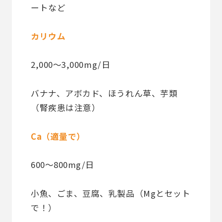
ートなど
カリウム
2,000〜3,000mg/日
バナナ、アボカド、ほうれん草、芋類
（腎疾患は注意）
Ca（適量で）
600〜800mg/日
小魚、ごま、豆腐、乳製品（Mgとセット
で！）