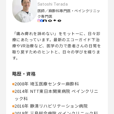
Satoshi Terada
医師／麻酔科専門医・ペインクリニッ
ク専門医
「痛み痺れを諦めない」をモットーに、日々診
療にあたっています。最新のエコーガイド下治
療やVR治療など、医学の力で患者さんの日常を
取り戻すためのヒントと、日々の学びを綴りま
す。
略歴・資格
2008年 埼玉医療センター麻酔科
2014年 NTT東日本関東病院 ペインクリニ
ック科
2016年 静清リハビリテーション病院
2019年 三島総合病院 ペインクリニック科