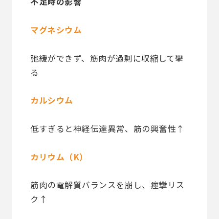
不足時の影響
マグネシウム
弛緩ができず、筋肉が過剰に収縮して攣
る
カルシウム
低すぎると神経伝達異常、筋の興奮性↑
カリウム（K）
筋肉の電解質バランスを崩し、痙攣リス
ク↑