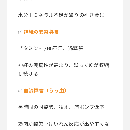
水分＋ミネラル不足が攣りの引き金に
✅
神経の異常興奮
ビタミンB1/B6不足、過緊張
神経の興奮性が高まり、誤って筋が収縮
し続ける
✅
血流障害（うっ血）
長時間の同姿勢、冷え、筋ポンプ低下
筋肉が酸欠→けいれん反応が出やすくな