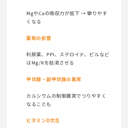
MgやCaの吸収力が低下 → 攣りやす
くなる
薬剤の影響
利尿薬、PPI、ステロイド、ピルなど
はMg/Kを枯渇させる
甲状腺・副甲状腺の異常
カルシウムの制御異常でつりやすく
なることも
ビタミンD欠乏