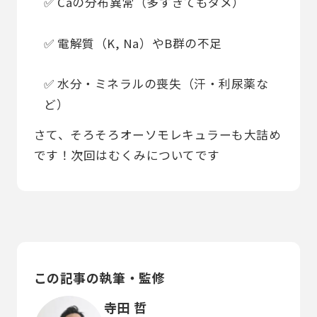
✅ Caの分布異常（多すぎてもダメ）
✅ 電解質（K, Na）やB群の不足
✅ 水分・ミネラルの喪失（汗・利尿薬な
ど）
さて、そろそろオーソモレキュラーも大詰め
です！次回はむくみについてです
この記事の執筆・監修
寺田 哲