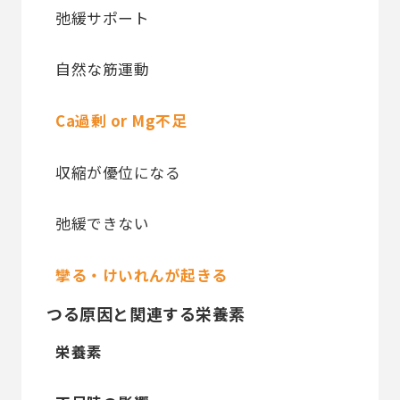
弛緩サポート
自然な筋運動
Ca過剰 or Mg不足
収縮が優位になる
弛緩できない
攣る・けいれんが起きる
つる原因と関連する栄養素
栄養素