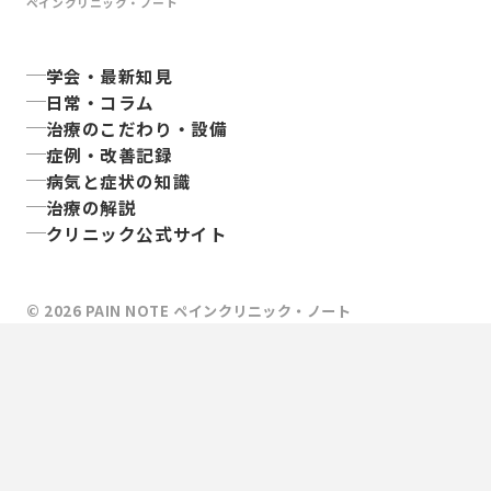
ペインクリニック・ノート
学会・最新知見
日常・コラム
治療のこだわり・設備
症例・改善記録
病気と症状の知識
治療の解説
クリニック公式サイト
©
2026
PAIN NOTE ペインクリニック・ノート