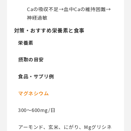
Caの吸収不足→血中Caの維持困難→
神経過敏
対策・おすすめ栄養素と食事
栄養素
摂取の目安
食品・サプリ例
マグネシウム
300〜600mg/日
アーモンド、玄米、にがり、Mgグリシネ