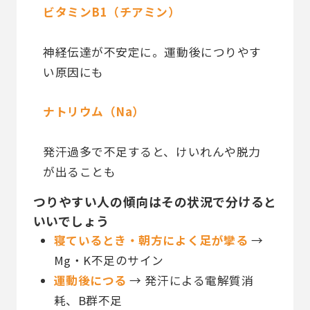
ビタミンB1（チアミン）
神経伝達が不安定に。運動後につりやす
い原因にも
ナトリウム（Na）
発汗過多で不足すると、けいれんや脱力
が出ることも
つりやすい人の傾向はその状況で分けると
いいでしょう
寝ているとき・朝方によく足が攣る
→
Mg・K不足のサイン
運動後につる
→ 発汗による電解質消
耗、B群不足