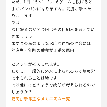
ただ、1日に５ゲーム、６ゲームも投げると
手がパンパンになりますね。前腕が攣った
りもします。
では
なぜ攣るのか？今回はその仕組みを考えてい
きましょう
まずこの私のような過度な運動の場合には
筋疲労・乳酸の蓄積が１番の原因
という事が考えられます。
しかし、一般的に外来に来られる方は筋疲労
で来られることは稀です
では他にはどのような病態が考えられるので
しょうか？
筋肉が攣る主なメカニズム一覧