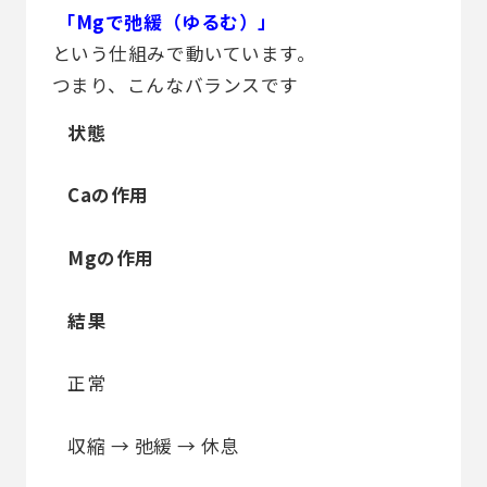
「Mgで弛緩（ゆるむ）」
という仕組みで動いています。
つまり、こんなバランスです
状態
Caの作用
Mgの作用
結果
正常
収縮 → 弛緩 → 休息